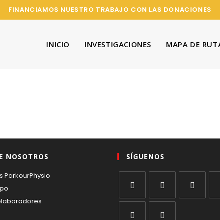
FINANCIAMOS NUESTRO TRABAJO CON LAS DONACIONES
INICIO
INVESTIGACIONES
MAPA DE RUT
E NOSOTROS
SÍGUENOS
s ParkourPhysio
ipo
olaboradores