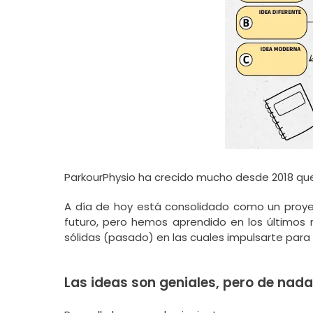
ParkourPhysio ha crecido mucho desde 2018 qu
A día de hoy está consolidado como un proyect
futuro, pero hemos aprendido en los últimos 
sólidas (pasado) en las cuales impulsarte para p
Las ideas son geniales, pero de nad