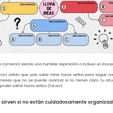
e comenzó siendo una humilde aspiración o incluso un inoc
o sólido que solo sabe mirar hacia arriba para seguir crec
meses que no se puede avanzar si no tienes claro tu situ
oder saltar hacia arriba (futuro).
a sirven si no están cuidadosamente organiza