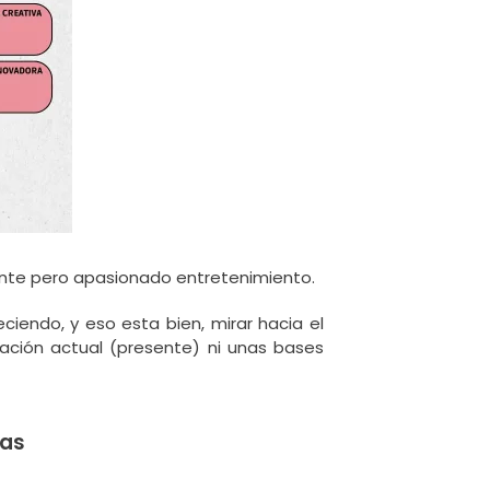
ente pero apasionado entretenimiento.
iendo, y eso esta bien, mirar hacia el
ación actual (presente) ni unas bases
das