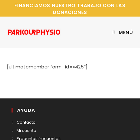
FINANCIAMOS NUESTRO TRABAJO CON LAS
DONACIONES
MENÚ
[ultimatemember form_id=»425″]
AYUDA
Contacto
Mi cuenta
Preguntas frecuentes