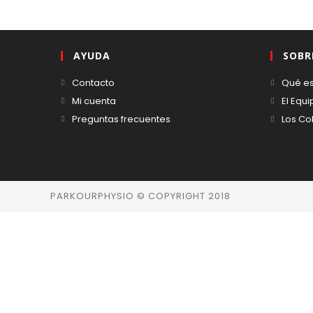
AYUDA
SOBR
Contacto
Qué es
Mi cuenta
El Equ
Preguntas frecuentes
Los Co
PARKOURPHYSIO © COPYRIGHT 2018