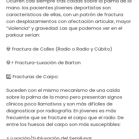
Ocurren casi siempre tras caídas sobre la palma de la
mano. los pacientes jóvenes deportistas son
característicos de ellas, con un patrón de fractura
con desplazamientos con afectación articular, mayor
“violencia” y gravedad. Las que podemos ver en el
parkour serían:
💀 Fractura de Colles (Radio o Radio y Cúbito)
💀⚡ Fractura-Luxación de Barton
2️⃣ Fracturas de Carpo:
Suceden con el mismo mecanismo de una caída
sobre la palma de la mano pero presentan signos
clínicos poco llamativos y son más difíciles de
diagnosticar por radiografía. En jóvenes es más
frecuente que se fracture el carpo que el radio. De
entre los huesos del carpo son más susceptibles:
⚡ Luxación/Subluxación del Semilunar