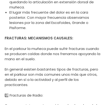
quedando la articulación en extensión dorsal de
muñeca.
El lugar más frecuente del dolor es en la cara
posterior. Con mayor frecuencia observamos
lesiones por la zona del Escafoides, Grande o
Pisiforme.
FRACTURAS: MECANISMOS CAUSALES:
En el parkour la muñeca puede sufrir fracturas cuando
se producen caídas donde nos frenamos apoyando la
mano en el suelo.
En general existen bastantes tipos de fracturas, pero
en el parkour son más comunes unos más que otros,
debido en sí a la actividad y al perfil de los
practicantes.
1️⃣ Fracturas de Radio: