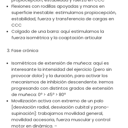
Flexiones con rodillas apoyadas y manos en
superficie inestable: estimulamos propiocepción,
estabilidad, fuerza y transferencia de cargas en
CCC
Colgado de una barra: aquí estimulamos la
fuerza isométrica y la coaptación articular
Fase crónica
Isométricos de extensión de muñeca: aquí es
interesante la intensidad del ejercicio (pero sin
provocar dolor) y la duración, para activar los
mecanismos de inhibición descendente. Iremos
progresando con distintos grados de extensión
de muñeca: 0º > 45º > 80º
Movilización activa con extremo de un palo
[desviación radial, desviación cubital y prono-
supinación]: trabajamos movilidad general,
movilidad accesoria, fuerza muscular y control
motor en dinámica. –