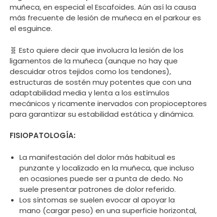
muñeca, en especial el Escafoides. Aún así la causa
más frecuente de lesión de muñeca en el parkour es
el esguince.
🧬 Esto quiere decir que involucra la lesión de los
ligamentos de la muñeca (aunque no hay que
descuidar otros tejidos como los tendones),
estructuras de sostén muy potentes que con una
adaptabilidad media y lenta a los estímulos
mecánicos y ricamente inervados con propioceptores
para garantizar su estabilidad estática y dinámica.
FISIOPATOLOGÍA:
La manifestación del dolor más habitual es
punzante y localizado en la muñeca, que incluso
en ocasiones puede ser a punta de dedo. No
suele presentar patrones de dolor referido.
Los síntomas se suelen evocar al apoyar la
mano (cargar peso) en una superficie horizontal,