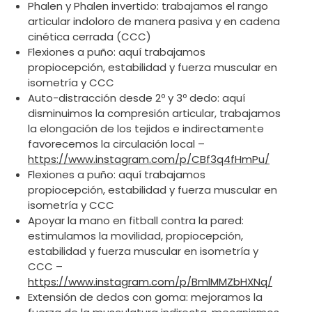
Phalen y Phalen invertido: trabajamos el rango
articular indoloro de manera pasiva y en cadena
cinética cerrada (CCC)
Flexiones a puño: aquí trabajamos
propiocepción, estabilidad y fuerza muscular en
isometría y CCC
Auto-distracción desde 2º y 3º dedo: aquí
disminuimos la compresión articular, trabajamos
la elongación de los tejidos e indirectamente
favorecemos la circulación local –
https://www.instagram.com/p/CBf3q4fHmPu/
Flexiones a puño: aquí trabajamos
propiocepción, estabilidad y fuerza muscular en
isometría y CCC
Apoyar la mano en fitball contra la pared:
estimulamos la movilidad, propiocepción,
estabilidad y fuerza muscular en isometría y
CCC –
https://www.instagram.com/p/BmlMMZbHXNq/
Extensión de dedos con goma: mejoramos la