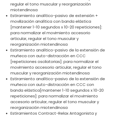
regular el tono muscular y reorganización
miotendinosa
Estiramiento analítico-pasivo de extensión +
movilización analítica con banda elástica
[mantener 1-10 segundos x 10-20 repeticiones]:
para normalizar el movimiento accesorio
articular, regular el tono muscular y
reorganización miotendinosa
Estiramiento analítico-pasivo de la extensión de
muñeca con auto-distracción en CCC
[repeticiones oscilatorias]: para normalizar el
movimiento accesorio articular, regular el tono
muscular y reorganización miotendinosa
Estiramiento analítico-pasivo de la extensión de
muñeca con auto-distracción en CCC con
banda elástica[mantener 1-10 segundos x 10-20
repeticiones]: para normalizar el movimiento
accesorio articular, regular el tono muscular y
reorganización miotendinosa
Estiramientos Contract-Relax Antagonista y