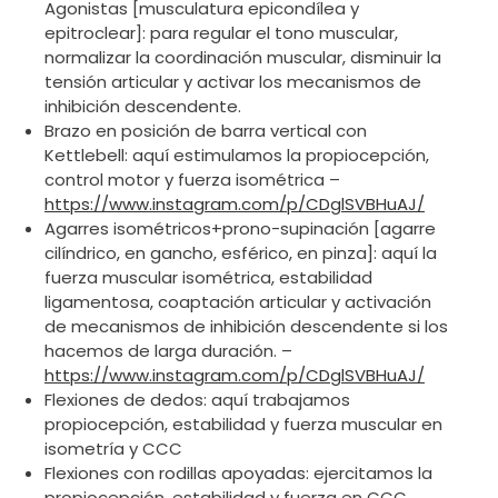
Agonistas [musculatura epicondílea y
epitroclear]: para regular el tono muscular,
normalizar la coordinación muscular, disminuir la
tensión articular y activar los mecanismos de
inhibición descendente.
Brazo en posición de barra vertical con
Kettlebell: aquí estimulamos la propiocepción,
control motor y fuerza isométrica –
https://www.instagram.com/p/CDglSVBHuAJ/
Agarres isométricos+prono-supinación [agarre
cilíndrico, en gancho, esférico, en pinza]: aquí la
fuerza muscular isométrica, estabilidad
ligamentosa, coaptación articular y activación
de mecanismos de inhibición descendente si los
hacemos de larga duración. –
https://www.instagram.com/p/CDglSVBHuAJ/
Flexiones de dedos: aquí trabajamos
propiocepción, estabilidad y fuerza muscular en
isometría y CCC
Flexiones con rodillas apoyadas: ejercitamos la
propiocepción, estabilidad y fuerza en CCC