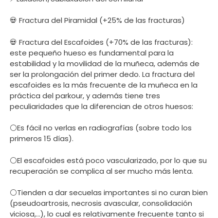
💀 Fractura del Piramidal (+25% de las fracturas)
💀 Fractura del Escafoides (+70% de las fracturas):
este pequeño hueso es fundamental para la
estabilidad y la movilidad de la muñeca, además de
ser la prolongación del primer dedo. La fractura del
escafoides es la más frecuente de la muñeca en la
práctica del parkour, y además tiene tres
peculiaridades que la diferencian de otros huesos:
⚪Es fácil no verlas en radiografías (sobre todo los
primeros 15 días).
⚪El escafoides está poco vascularizado, por lo que su
recuperación se complica al ser mucho más lenta.
⚪Tienden a dar secuelas importantes si no curan bien
(pseudoartrosis, necrosis avascular, consolidación
viciosa,…), lo cual es relativamente frecuente tanto si