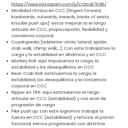
https://www.instagram.com/p/COIcaE7lc9E/
Movilidad rítmica en CCC [fingers forward,
backwards, outwards, inwards, backs of wrists,
Knuckle push ups]: estos mejoran la el rango
articular en CCC, propiocepción, flexibilidad y
conciencia corporal
Cuadrupedia [adelante-atrás; lateral, spider,
crab walk, chimp walk,…]: Con este trabajamos la
carga y la estabilidad en dinámica y en CCC
Monkey Roll: aquí impulsamos la carga, la
estabilidad y los desequilibrios en CCC
Bear-Crab Roll: estimulamos la carga, le
estabilidad, los desequilibrios y la conciencia
corporal en CCC
Ripper en TRX: aquí estimulamos el rango
articular en CCC (estabilidad) y nos sirve de
progresión de carga
Pike push up: con este logramos trabajar la
fuerza en CCC (estabilidad) y reforzar el patrón
funcional. Iremos progresando con distintas