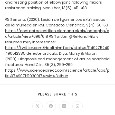
and resting position of elbow joint following flexors
resistance training. Man Ther, 13(5), 411-418
📚 Serrano. (2020). Lesión de ligamentos extrínsecos
de la muñeca en RM. Contacto Científico, 9(4), 56-63
https://contactocientifico.alemana.cl/ojs/index.php/c
c/article/view/696/618
📚 Twitter @ReHand Hilo y
resumen muy interesante:
https://twitter.com/HealthinnTech/status/1149275240
490512385
de este artículo: Diya, Morsy & Moran.
(2019). Diagnosis and management of acute scaphoid
fractures. Hand Clin, 35(3), 259-269
https://www.sciencedirect.com/science/article/abs/p
ii/S0749071219300174?via%3Dihub
PLEASE SHARE THIS