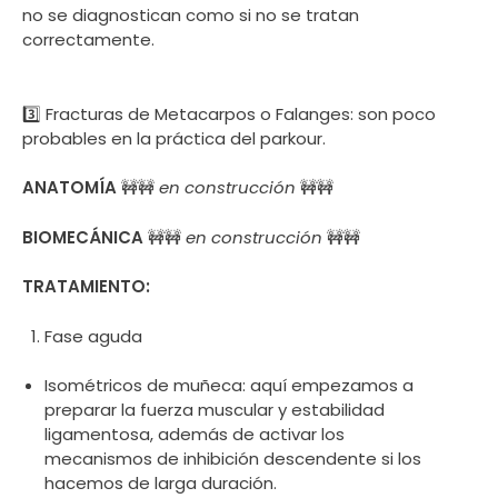
no se diagnostican como si no se tratan
correctamente.
3️⃣ Fracturas de Metacarpos o Falanges: son poco
probables en la práctica del parkour.
ANATOMÍA
🚧🚧
en construcción
🚧🚧
BIOMECÁNICA
🚧🚧
en construcción
🚧🚧
TRATAMIENTO:
Fase aguda
Isométricos de muñeca: aquí empezamos a
preparar la fuerza muscular y estabilidad
ligamentosa, además de activar los
mecanismos de inhibición descendente si los
hacemos de larga duración.