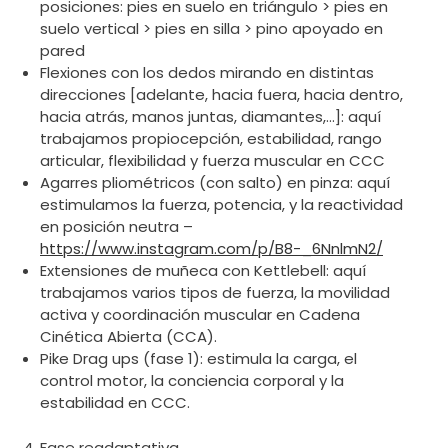
posiciones: pies en suelo en triángulo > pies en
suelo vertical > pies en silla > pino apoyado en
pared
Flexiones con los dedos mirando en distintas
direcciones [adelante, hacia fuera, hacia dentro,
hacia atrás, manos juntas, diamantes,…]: aquí
trabajamos propiocepción, estabilidad, rango
articular, flexibilidad y fuerza muscular en CCC
Agarres pliométricos (con salto) en pinza: aquí
estimulamos la fuerza, potencia, y la reactividad
en posición neutra –
https://www.instagram.com/p/B8-_6NnlmN2/
Extensiones de muñeca con Kettlebell: aquí
trabajamos varios tipos de fuerza, la movilidad
activa y coordinación muscular en Cadena
Cinética Abierta (CCA).
Pike Drag ups (fase 1): estimula la carga, el
control motor, la conciencia corporal y la
estabilidad en CCC.
Fase readaptativa